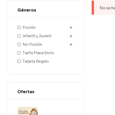
No se ha
Géneros
Ficción
Infantil y Juvenil
No Ficción
Tarifa Plana Envío
Tarjeta Regalo
Ofertas