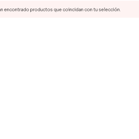
n encontrado productos que coincidan con tu selección.