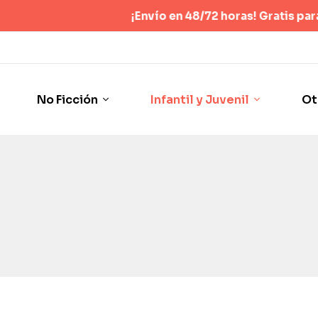
¡Envío en 48/72 horas! Gratis para pedid
No Ficción
Infantil y Juvenil
Ot