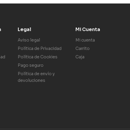
n
Legal
Mi Cuenta
Aviso legal
Mi cuenta
Política de Privacidad
Carrito
dad
Política de Cookies
Caja
Pago seguro
Política de envío y
devoluciones