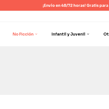
¡Envío en 48/72 horas! Gratis para pedid
No Ficción
Infantil y Juvenil
Ot