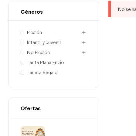
No se ha
Géneros
Ficción
Infantil y Juvenil
No Ficción
Tarifa Plana Envío
Tarjeta Regalo
Ofertas