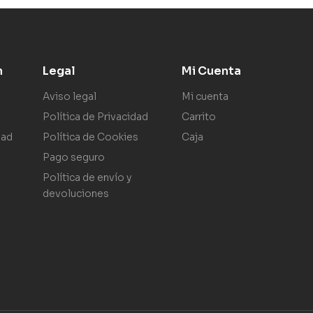
n
Legal
Mi Cuenta
Aviso legal
Mi cuenta
Política de Privacidad
Carrito
dad
Política de Cookies
Caja
Pago seguro
Política de envío y
devoluciones