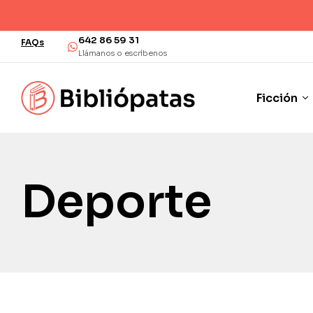
642 86 59 31
FAQs
Llámanos o escríbenos
Ficción
Deporte