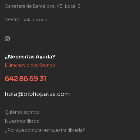
Carretera de Barcelona, 43, Local 6
08840 – Viladecans
¿Necesitas Ayuda?
Llámanos o escríbenos
642 86 59 31
hola@bibliopatas.com
Quiénes somos
Nuestros libros
¿Por qué comprar en nuestra librería?