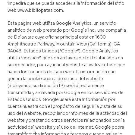
impedirá que se pueda acceder a la información del sitio
web www.bibliopatas.com.
Esta página web utiliza Google Analytics, un servicio
analítico de web prestado por Google Inc., una compañía
de Delaware cuya oficina principal está en 1600
Amphitheatre Parkway, Mountain View (California), CA
94043, Estados Unidos (“Google”). Google Analytics
utiliza “cookies”, que son archivos de texto ubicados en
su ordenador, para ayudar al website a analizar el uso que
hacen los usuarios del sitio web. La información que
genera la cookie acerca de su uso del website
(incluyendo su dirección IP) será directamente
transmitida y archivada por Google en los servidores de
Estados Unidos. Google usará esta información por
cuenta nuestra con el propósito de seguir la pista de su
uso del website, recopilando informes de la actividad del
website y prestando otros servicios relacionados con la
actividad del website y el uso de Internet. Google podrá
transmitir dicha información a terceros cuando así se lo