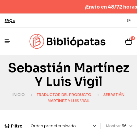
¡Envío en 48/72 horas! 
FAQs
0
Sebastián Martínez
Y Luis Vigil
INICIO
TRADUCTOR DEL PRODUCTO
SEBASTIÁN
MARTÍNEZ Y LUIS VIGIL
Filtro
Mostrar