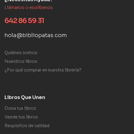
Llámanos o escríbenos
642 86 59 31
hola@bibliopatas.com
Quiénes somos
Nuestros libros
¿Por qué comprar en nuestra librería?
Libros Que Unen
Dona tus libros
Vende tus libros
Requisitos de calidad