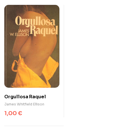
Orgullosa Raquel
James Whitfield Ellison
1,00
€