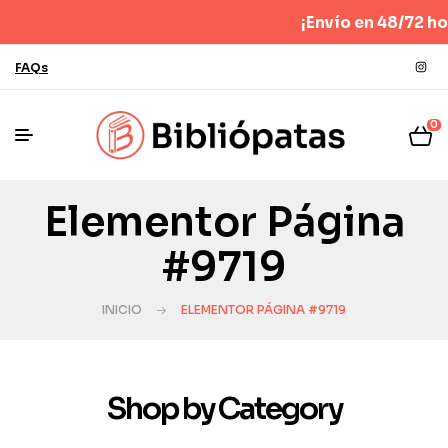
¡Envío en 48/72 hora
FAQs
0
Elementor Página
#9719
INICIO
ELEMENTOR PÁGINA #9719
Shop by Category