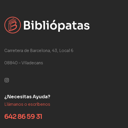
Carretera de Barcelona, 43, Local 6
08840 – Viladecans
¿Necesitas Ayuda?
Llámanos o escríbenos
642 86 59 31