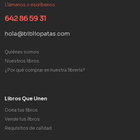
Llámanos o escríbenos
642 86 59 31
hola@bibliopatas.com
Quiénes somos
Nuestros libros
¿Por qué comprar en nuestra librería?
Libros Que Unen
Dona tus libros
Vende tus libros
Requisitos de calidad