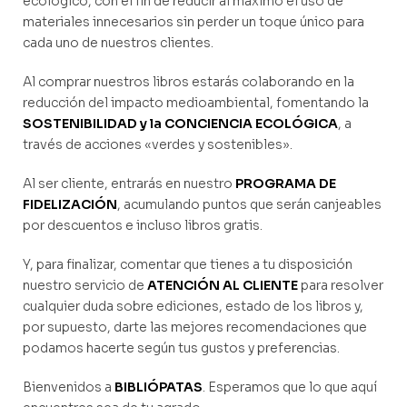
ecológico, con el fin de reducir al máximo el uso de
materiales innecesarios sin perder un toque único para
cada uno de nuestros clientes.
Al comprar nuestros libros estarás colaborando en la
reducción del impacto medioambiental, fomentando la
SOSTENIBILIDAD y la CONCIENCIA ECOLÓGICA
, a
través de acciones «verdes y sostenibles».
Al ser cliente, entrarás en nuestro
PROGRAMA DE
FIDELIZACIÓN
, acumulando puntos que serán canjeables
por descuentos e incluso libros gratis.
Y, para finalizar, comentar que tienes a tu disposición
nuestro servicio de
ATENCIÓN AL CLIENTE
para resolver
cualquier duda sobre ediciones, estado de los libros y,
por supuesto, darte las mejores recomendaciones que
podamos hacerte según tus gustos y preferencias.
Bienvenidos a
BIBLIÓPATAS
. Esperamos que lo que aquí