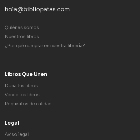
hola@bibliopatas.com
Quiénes somos
Nuestros libros
¿Por qué comprar en nuestra librería?
Libros Que Unen
Dona tus libros
Vende tus libros
Requisitos de calidad
Legal
Aviso legal