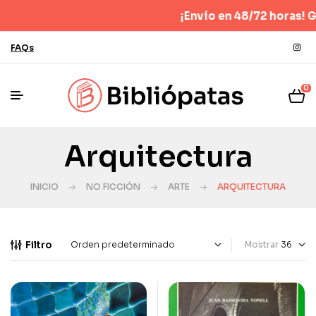
¡Envío en 48/72 horas! Gra
FAQs
0
Arquitectura
INICIO
NO FICCIÓN
ARTE
ARQUITECTURA
Filtro
Mostrar