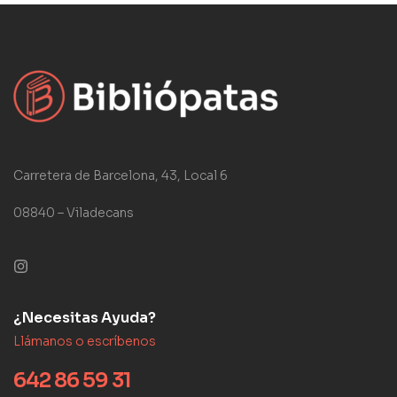
Carretera de Barcelona, 43, Local 6
08840 – Viladecans
¿Necesitas Ayuda?
Llámanos o escríbenos
642 86 59 31