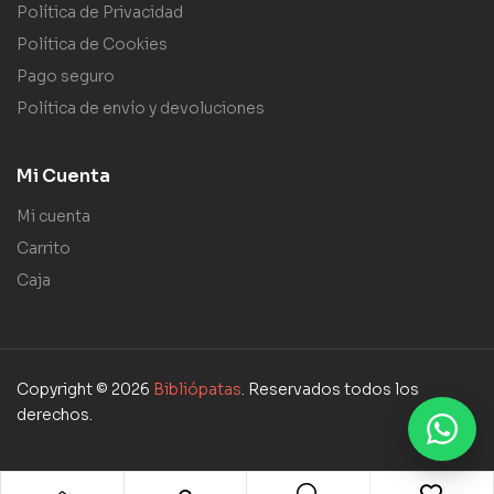
Política de Privacidad
Política de Cookies
Pago seguro
Política de envío y devoluciones
Mi Cuenta
Mi cuenta
Carrito
Caja
Copyright © 2026
Bibliópatas
. Reservados todos los
derechos.