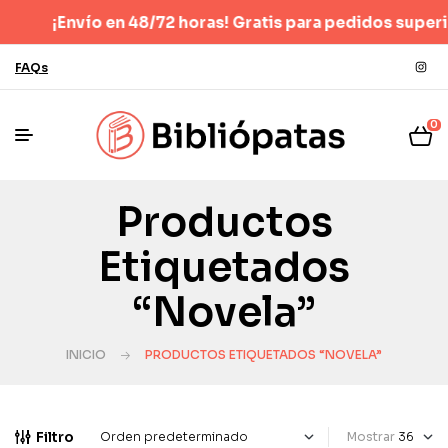
! Gratis para pedidos superiores a 40 €
(Sólo España penínsul
FAQs
0
Productos
Etiquetados
“Novela”
INICIO
PRODUCTOS ETIQUETADOS “NOVELA”
Filtro
Mostrar