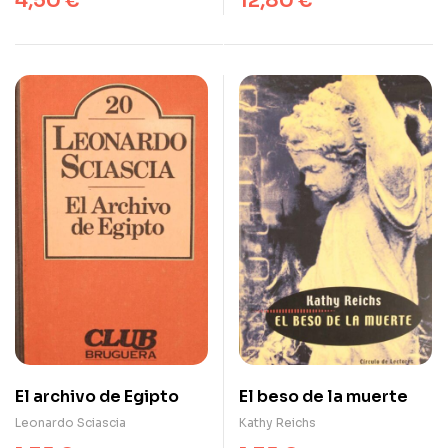
4,50
€
12,80
€
El archivo de Egipto
El beso de la muerte
Leonardo Sciascia
Kathy Reichs