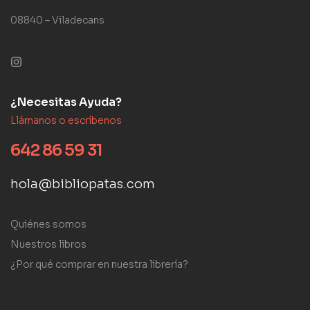
08840 – Viladecans
¿Necesitas Ayuda?
Llámanos o escríbenos
642 86 59 31
hola@bibliopatas.com
Quiénes somos
Nuestros libros
¿Por qué comprar en nuestra librería?