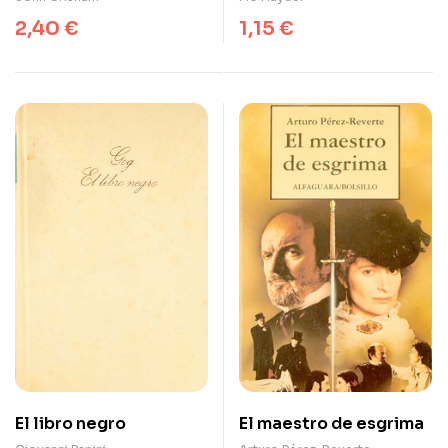
2,40
€
1,15
€
El libro negro
El maestro de esgrima