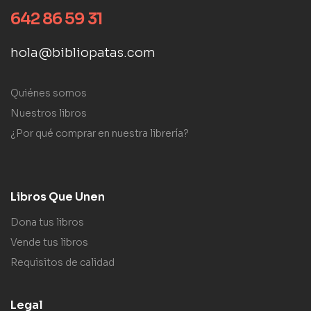
642 86 59 31
hola@bibliopatas.com
Quiénes somos
Nuestros libros
¿Por qué comprar en nuestra librería?
Libros Que Unen
Dona tus libros
Vende tus libros
Requisitos de calidad
Legal