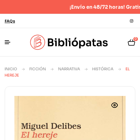
¡Envío en 48/72 horas! Gratis para
FAQs
0
INICIO
FICCIÓN
NARRATIVA
HISTÓRICA
EL
HEREJE