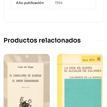
Año publicación
1994
Productos relacionados