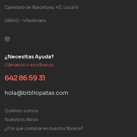
Carretera de Barcelona, 43, Local 6
08840 – Viladecans
¿Necesitas Ayuda?
Llámanos o escríbenos
642 86 59 31
hola@bibliopatas.com
Quiénes somos
Nuestros libros
¿Por qué comprar en nuestra librería?