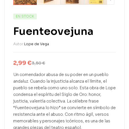
EN STOCK
Fuenteovejuna
Autor:
Lope de Vega
2,99
€
3,50
€
Un comendador abusa de su poder en un pueblo
andaluz. Cuando la injusticia alcanza el límite, el
pueblo se rebela como uno solo. Esta obra de Lope
condensa el espíritu del Siglo de Oro: honor,
justicia, valentía colectiva. La célebre frase
“Fuenteovejuna lo hizo” se convierte en símbolo de
resistencia ante el abuso. Con ritmo ágil, versos
memorables y personajes icónicos, es una de las
grandes piezas del teatro español.