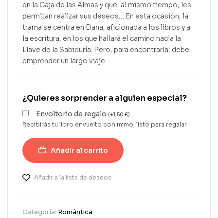
en la Caja de las Almas y que, al mismo tiempo, les
permitan realizar sus deseos… En esta ocasión, la
trama se centra en Dana, aficionada a los libros y a
la escritura, en los que hallará el camino hacia la
Llave de la Sabiduría. Pero, para encontrarla, debe
emprender un largo viaje…
¿Quieres sorprender a alguien especial?
Envoltorio de regalo
(
+
1,50
€
)
Recibirás tu libro envuelto con mimo, listo para regalar
Añadir al carrito
Añadir a la lista de deseos
Categoría:
Romántica