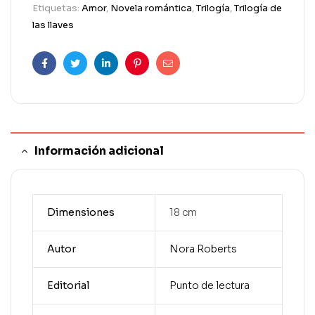
Etiquetas:
Amor
,
Novela romántica
,
Trilogía
,
Trilogía de
las llaves
Facebook
Twitter
Linkedin
Pinterest
Correo
electrónico
Información adicional
Dimensiones
18 cm
Autor
Nora Roberts
Editorial
Punto de lectura