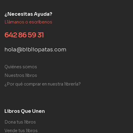
¿Necesitas Ayuda?
Llámanos o escríbenos
642 86 59 31
hola@bibliopatas.com
Quiénes somos
Nuestros libros
¿Por qué comprar en nuestra librería?
Libros Que Unen
Dona tus libros
Vende tus libros