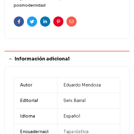
posmodernidad
Facebook
Twitter
Linkedin
Pinterest
Correo
electrónico
Información adicional
Autor
Eduardo Mendoza
Editorial
Seix Barral
Idioma
Español
Encuadernaci
Tapa rústica