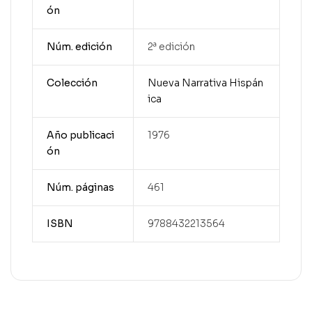
ón
Núm. edición
2ª edición
Colección
Nueva Narrativa Hispán
ica
Año publicaci
1976
ón
Núm. páginas
461
ISBN
9788432213564