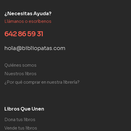
¿Necesitas Ayuda?
Llámanos o escríbenos
642 86 59 31
hola@bibliopatas.com
Quiénes somos
Nuestros libros
¿Por qué comprar en nuestra librería?
Libros Que Unen
Dona tus libros
Vende tus libros