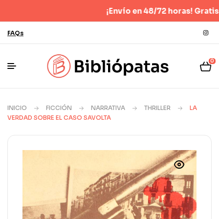
¡Envío en 48/72 horas! Gratis para p
FAQs
0
INICIO
FICCIÓN
NARRATIVA
THRILLER
LA
VERDAD SOBRE EL CASO SAVOLTA