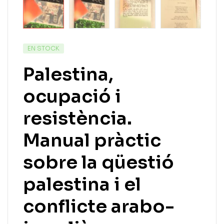
EN STOCK
Palestina,
ocupació i
resistència.
Manual pràctic
sobre la qüestió
palestina i el
conflicte arabo-