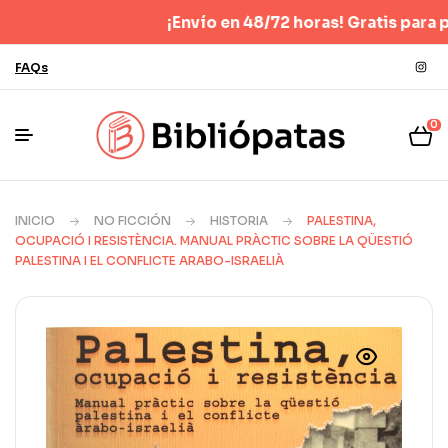
¡Envío en 48/72 horas! Gratis para pedidos
FAQs
0
INICIO
NO FICCIÓN
HISTORIA
PALESTINA,
OCUPACIÓ I RESISTÈNCIA. MANUAL PRÀCTIC SOBRE LA QÜESTIÓ
PALESTINA I EL CONFLICTE ARABO-ISRAELIÀ