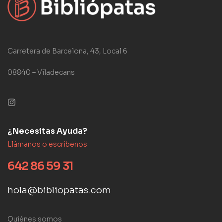
Carretera de Barcelona, 43, Local 6
08840 – Viladecans
¿Necesitas Ayuda?
Llámanos o escríbenos
642 86 59 31
hola@bibliopatas.com
Quiénes somos