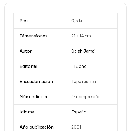
Peso
0,5 kg
Dimensiones
21 × 14 cm
Autor
Salah Jamal
Editorial
El Jonc
Encuadernación
Tapa rústica
Núm. edición
2ª reimpresión
Idioma
Español
Año publicación
2001