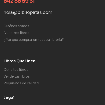
642 86 59 31
hola@bibliopatas.com
Quiénes somos
Nuestros libros
¿Por qué comprar en nuestra librería?
Libros Que Unen
Dona tus libros
Vende tus libros
Requisitos de calidad
Legal