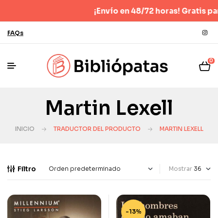
¡Envío en 48/72 horas! Gratis para
FAQs
0
Martin Lexell
INICIO
TRADUCTOR DEL PRODUCTO
MARTIN LEXELL
Filtro
Mostrar
-13%