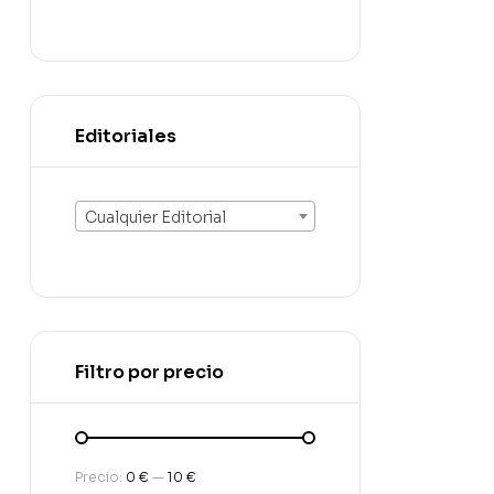
Editoriales
Cualquier Editorial
Filtro por precio
Precio:
0 €
—
10 €