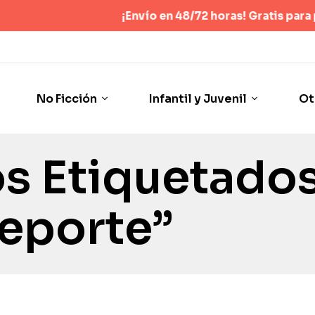
¡Envío en 48/72 horas! Gratis para pedidos 
No Ficción
Infantil y Juvenil
Ot
s Etiquetado
eporte”