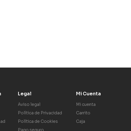
n
Legal
Mi Cuenta
Aviso legal
Mi cuenta
Política de Privacidad
Carrito
dad
Política de Cookies
Caja
Pago seguro