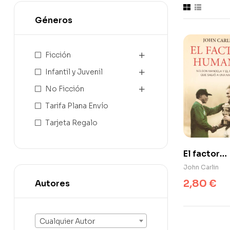
Géneros
Ficción
Infantil y Juvenil
No Ficción
Tarifa Plana Envío
Tarjeta Regalo
El factor
humano
John Carlin
2,80
€
Autores
Cualquier Autor