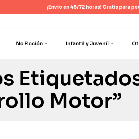
¡Envío en 48/72 horas! Gratis para pedidos su
No Ficción
Infantil y Juvenil
Ot
s Etiquetado
rollo Motor”