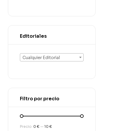
Editoriales
Cualquier Editorial
Filtro por precio
Precio:
0 €
—
10 €