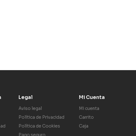
n
Legal
Mi Cuenta
Aviso legal
Mi cuenta
Política de Privacidad
Carrito
dad
Política de Cookies
Caja
Pago seguro