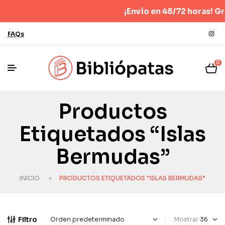
¡Envío en 48/72 horas! Grat
FAQs
0
Productos
Etiquetados “islas
Bermudas”
INICIO
PRODUCTOS ETIQUETADOS “ISLAS BERMUDAS”
Filtro
Mostrar