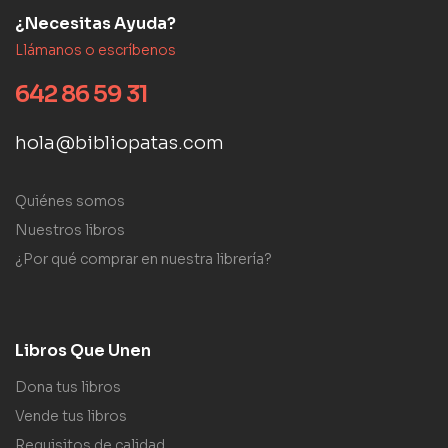
¿Necesitas Ayuda?
Llámanos o escríbenos
642 86 59 31
hola@bibliopatas.com
Quiénes somos
Nuestros libros
¿Por qué comprar en nuestra librería?
Libros Que Unen
Dona tus libros
Vende tus libros
Requisitos de calidad