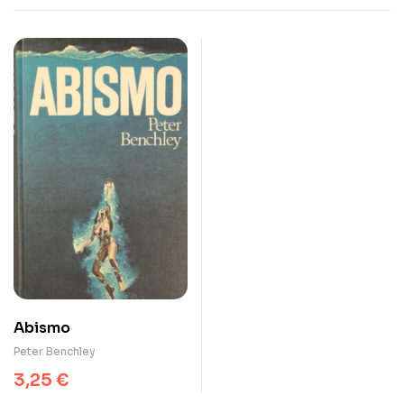
Abismo
Peter Benchley
3,25
€