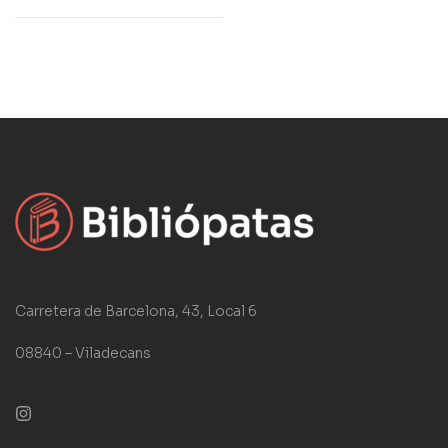
Carretera de Barcelona, 43, Local 6
08840 – Viladecans