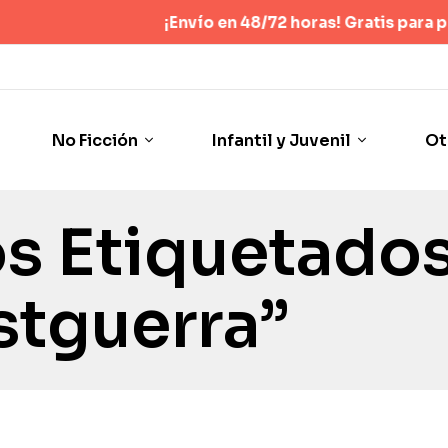
¡Envío en 48/72 horas! Gratis para pedidos s
No Ficción
Infantil y Juvenil
Ot
s Etiquetado
stguerra”