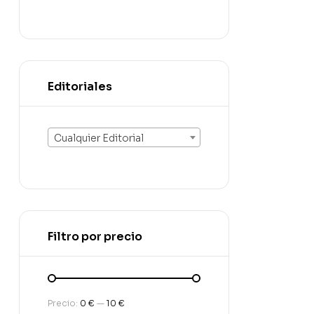
Editoriales
Cualquier Editorial
Filtro por precio
Precio:
0 €
—
10 €