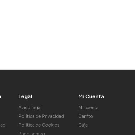
n
Legal
Mi Cuenta
Aviso legal
Mi cuenta
Política de Privacidad
Carrito
dad
Política de Cookies
Caja
Pago seguro