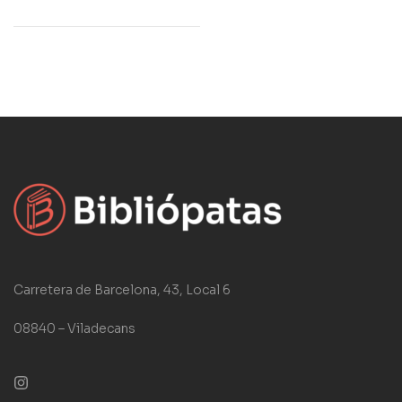
Carretera de Barcelona, 43, Local 6
08840 – Viladecans