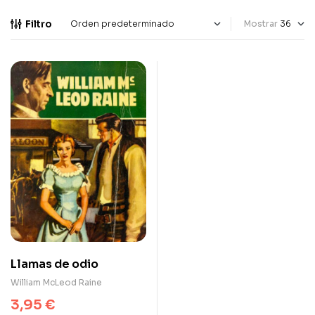
Filtro
Mostrar
Llamas de odio
William McLeod Raine
3,95
€