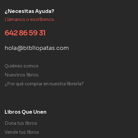
¿Necesitas Ayuda?
Llámanos o escríbenos
642 86 59 31
hola@bibliopatas.com
Quiénes somos
Nuestros libros
¿Por qué comprar en nuestra librería?
Libros Que Unen
Dona tus libros
Vende tus libros