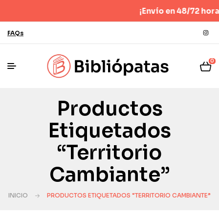
¡Envío en 48/72 horas!
FAQs
0
Productos
Etiquetados
“territorio
Cambiante”
INICIO
PRODUCTOS ETIQUETADOS “TERRITORIO CAMBIANTE”