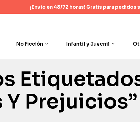
¡Envío en 48/72 horas! Gratis para pedidos superiores
No Ficción
Infantil y Juvenil
Ot
s Etiquetado
 Y Prejuicios”