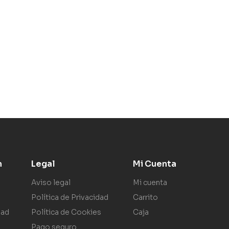
n
Legal
Mi Cuenta
Aviso legal
Mi cuenta
Política de Privacidad
Carrito
dad
Política de Cookies
Caja
Pago seguro