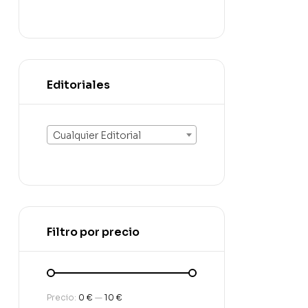
Editoriales
Cualquier Editorial
Filtro por precio
Precio:
0 €
—
10 €