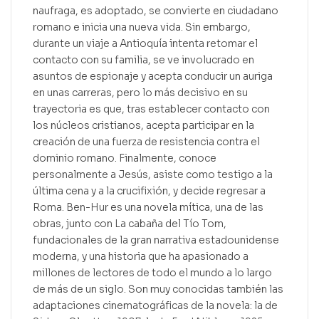
naufraga, es adoptado, se convierte en ciudadano
romano e inicia una nueva vida. Sin embargo,
durante un viaje a Antioquía intenta retomar el
contacto con su familia, se ve involucrado en
asuntos de espionaje y acepta conducir un auriga
en unas carreras, pero lo más decisivo en su
trayectoria es que, tras establecer contacto con
los núcleos cristianos, acepta participar en la
creación de una fuerza de resistencia contra el
dominio romano. Finalmente, conoce
personalmente a Jesús, asiste como testigo a la
última cena y a la crucifixión, y decide regresar a
Roma. Ben-Hur es una novela mítica, una de las
obras, junto con La cabaña del Tío Tom,
fundacionales de la gran narrativa estadounidense
moderna, y una historia que ha apasionado a
millones de lectores de todo el mundo a lo largo
de más de un siglo. Son muy conocidas también las
adaptaciones cinematográficas de la novela: la de