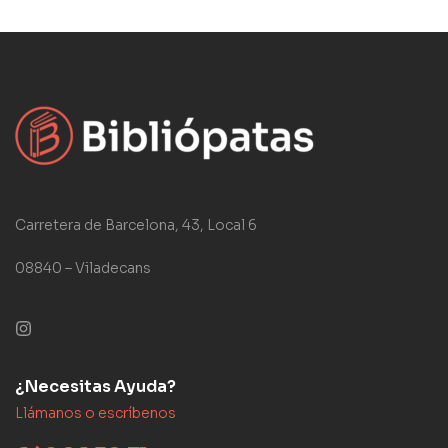
Carretera de Barcelona, 43, Local 6
08840 – Viladecans
¿Necesitas Ayuda?
Llámanos o escríbenos