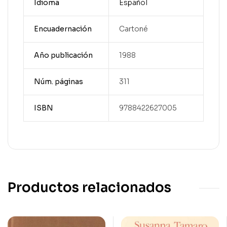
Idioma
Español
Encuadernación
Cartoné
Año publicación
1988
Núm. páginas
311
ISBN
9788422627005
Productos relacionados