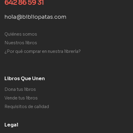
642 86 59 31
hola@bibliopatas.com
Quiénes somos
Nuestros libros
¿Por qué comprar en nuestra librería?
Libros Que Unen
Dona tus libros
Vende tus libros
Requisitos de calidad
Legal