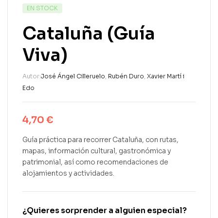
EN STOCK
Cataluña (Guía
Viva)
Autor:
José Ángel Cilleruelo
,
Rubén Duro
,
Xavier Martí i
Edo
4,70
€
Guía práctica para recorrer Cataluña, con rutas,
mapas, información cultural, gastronómica y
patrimonial, así como recomendaciones de
alojamientos y actividades.
¿Quieres sorprender a alguien especial?