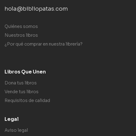
hola@bibliopatas.com
Quiénes somos
Nuestros libros
¿Por qué comprar en nuestra librería?
Libros Que Unen
Dona tus libros
Vende tus libros
Requisitos de calidad
Legal
Aviso legal