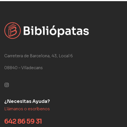
Carretera de Barcelona, 43, Local 6
08840 – Viladecans
¿Necesitas Ayuda?
Llámanos o escríbenos
642 86 59 31