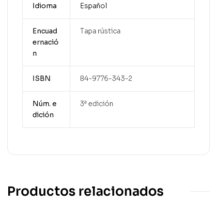
Idioma
Español
Encuad
Tapa rústica
ernació
n
ISBN
84-9776-343-2
Núm. e
3ª edición
dición
Productos relacionados