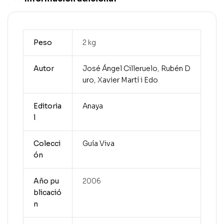
Peso
2 kg
Autor
José Ángel Cilleruelo
,
Rubén D
uro
,
Xavier Martí i Edo
Editoria
Anaya
l
Colecci
Guía Viva
ón
Año pu
2006
blicació
n