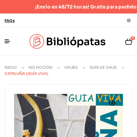
¡Envío en 48/72 horas! Gratis para pedidos supe
FAQs
0
INICIO
NO FICCIÓN
VIAJES
GUÍA DE VIAJE
CATALUÑA (GUÍA VIVA)