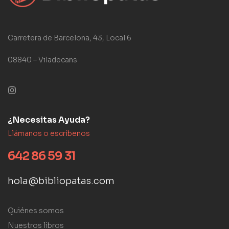
Carretera de Barcelona, 43, Local 6
08840 – Viladecans
¿Necesitas Ayuda?
Llámanos o escríbenos
642 86 59 31
hola@bibliopatas.com
Quiénes somos
Nuestros libros