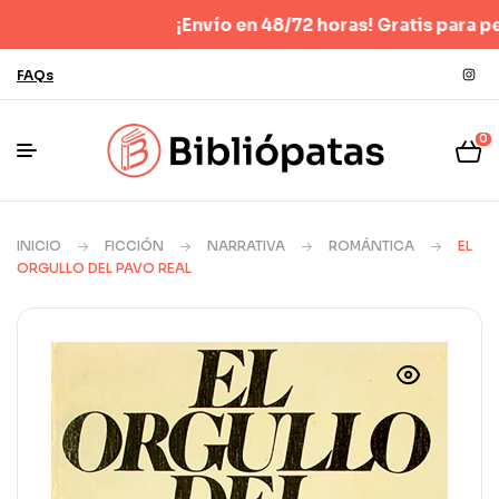
¡Envío en 48/72 horas! Gratis para pedidos
FAQs
0
INICIO
FICCIÓN
NARRATIVA
ROMÁNTICA
EL
ORGULLO DEL PAVO REAL