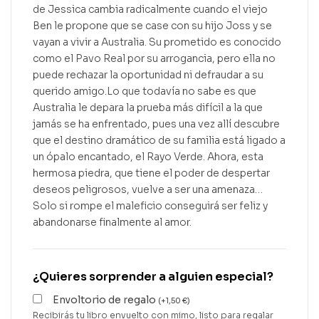
de Jessica cambia radicalmente cuando el viejo
Ben le propone que se case con su hijo Joss y se
vayan a vivir a Australia. Su prometido es conocido
como el Pavo Real por su arrogancia, pero ella no
puede rechazar la oportunidad ni defraudar a su
querido amigo.Lo que todavía no sabe es que
Australia le depara la prueba más difícil a la que
jamás se ha enfrentado, pues una vez allí descubre
que el destino dramático de su familia está ligado a
un ópalo encantado, el Rayo Verde. Ahora, esta
hermosa piedra, que tiene el poder de despertar
deseos peligrosos, vuelve a ser una amenaza…
Solo si rompe el maleficio conseguirá ser feliz y
abandonarse finalmente al amor.
¿Quieres sorprender a alguien especial?
Envoltorio de regalo
(
+
1,50
€
)
Recibirás tu libro envuelto con mimo, listo para regalar