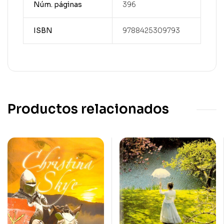
Núm. páginas
396
ISBN
9788425309793
Productos relacionados