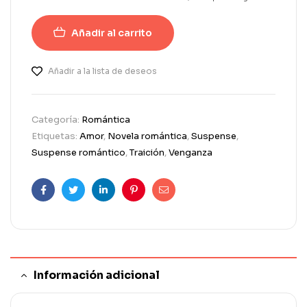
Añadir al carrito
Añadir a la lista de deseos
Categoría:
Romántica
Etiquetas:
Amor
,
Novela romántica
,
Suspense
,
Suspense romántico
,
Traición
,
Venganza
Facebook
Twitter
Linkedin
Pinterest
Correo
electrónico
Información adicional