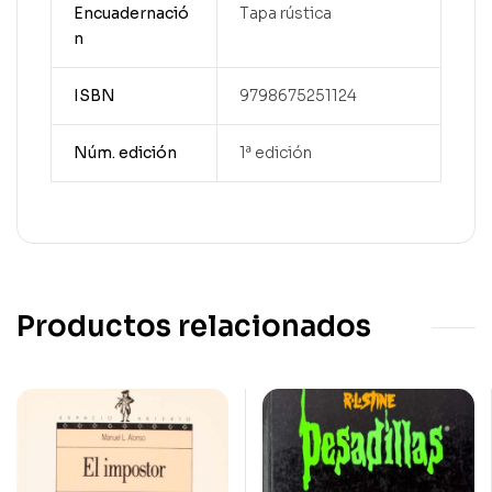
Encuadernació
Tapa rústica
n
ISBN
9798675251124
Núm. edición
1ª edición
Productos relacionados