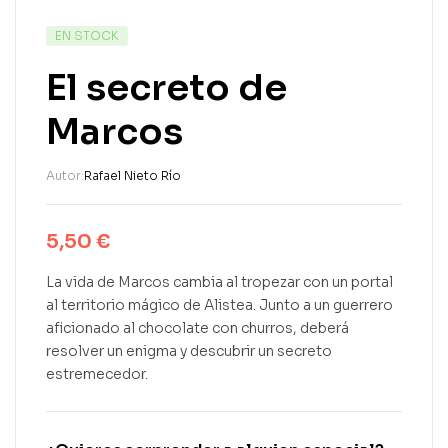
EN STOCK
El secreto de
Marcos
Autor:
Rafael Nieto Río
5,50
€
La vida de Marcos cambia al tropezar con un portal
al territorio mágico de Alistea. Junto a un guerrero
aficionado al chocolate con churros, deberá
resolver un enigma y descubrir un secreto
estremecedor.