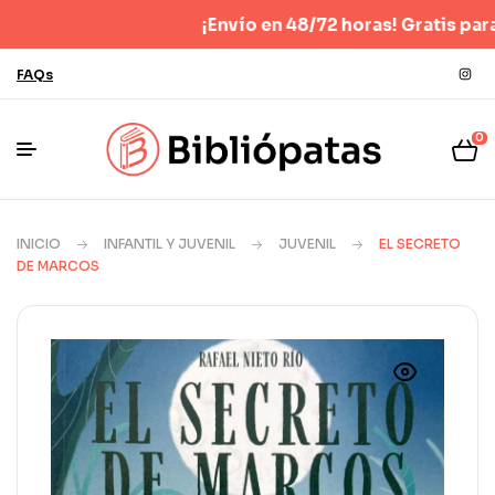
¡Envío en 48/72 horas! Gratis para pedi
FAQs
0
INICIO
INFANTIL Y JUVENIL
JUVENIL
EL SECRETO
DE MARCOS