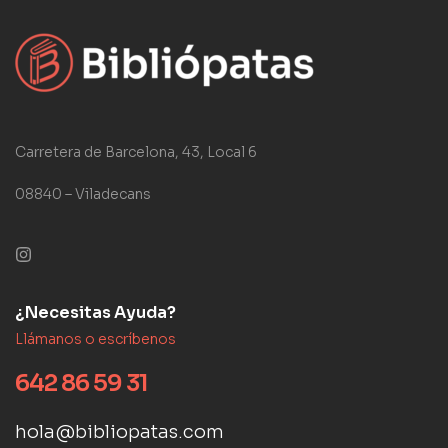
Carretera de Barcelona, 43, Local 6
08840 – Viladecans
¿Necesitas Ayuda?
Llámanos o escríbenos
642 86 59 31
hola@bibliopatas.com