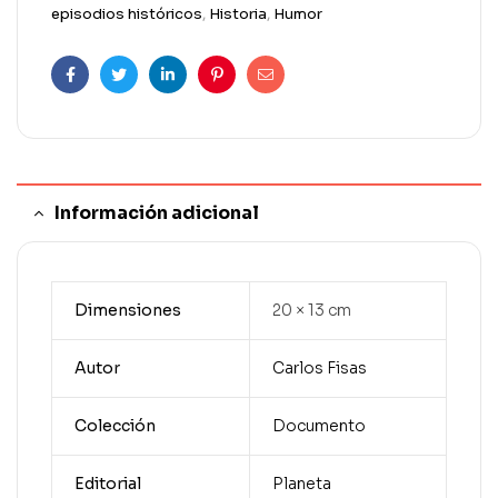
episodios históricos
,
Historia
,
Humor
Facebook
Twitter
Linkedin
Pinterest
Correo
electrónico
Información adicional
Dimensiones
20 × 13 cm
Autor
Carlos Fisas
Colección
Documento
Editorial
Planeta