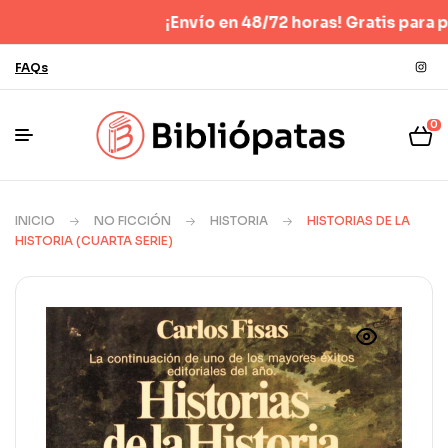
¡Envío en 48/72 horas! Gratis para pedido
FAQs
0
INICIO
NO FICCIÓN
HISTORIA
HISTORIAS DE LA
HISTORIA (CUARTA SERIE)