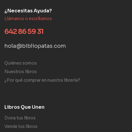
¿Necesitas Ayuda?
Llámanos o escríbenos
642 86 59 31
hola@bibliopatas.com
Quiénes somos
Nuestros libros
¿Por qué comprar en nuestra librería?
Libros Que Unen
Dona tus libros
Vende tus libros