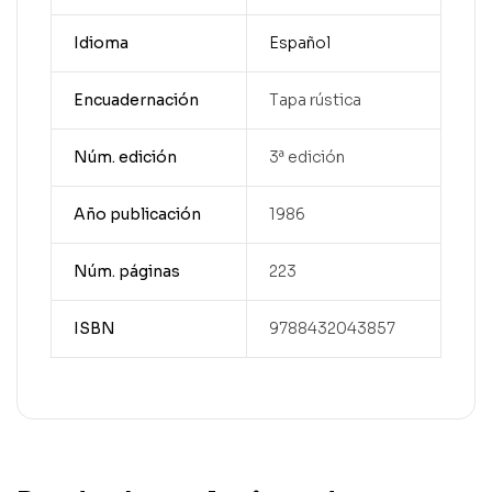
Idioma
Español
Encuadernación
Tapa rústica
Núm. edición
3ª edición
Año publicación
1986
Núm. páginas
223
ISBN
9788432043857