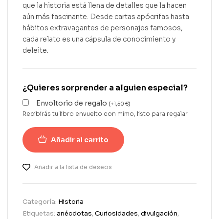
que la historia está llena de detalles que la hacen
aún más fascinante. Desde cartas apócrifas hasta
hábitos extravagantes de personajes famosos,
cada relato es una cápsula de conocimiento y
deleite.
¿Quieres sorprender a alguien especial?
Envoltorio de regalo
(
+
1,50
€
)
Recibirás tu libro envuelto con mimo, listo para regalar
Añadir al carrito
Añadir a la lista de deseos
Categoría:
Historia
Etiquetas:
anécdotas
,
Curiosidades
,
divulgación
,