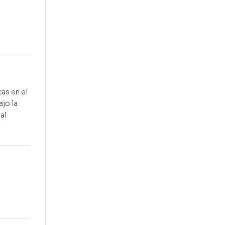
as en el
ajo la
al