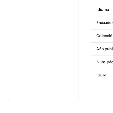
Idioma
Encuader
Colecció
Año publ
Núm. pág
ISBN