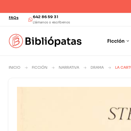
¡Env
642 86 59 31
FAQs
Llámanos o escríbenos
Ficción
INICIO
FICCIÓN
NARRATIVA
DRAMA
LA CART