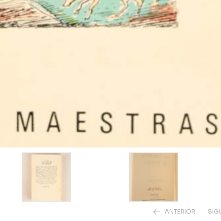
ANTERIOR
SIG