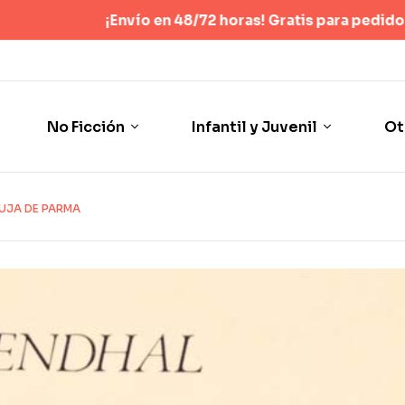
ío en 48/72 horas! Gratis para pedidos superiores a 40 
No Ficción
Infantil y Juvenil
Ot
UJA DE PARMA