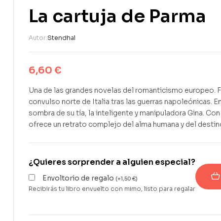
La cartuja de Parma
Autor:
Stendhal
6,60
€
Una de las grandes novelas del romanticismo europeo. Fa
convulso norte de Italia tras las guerras napoleónicas. En
sombra de su tía, la inteligente y manipuladora Gina. Con
ofrece un retrato complejo del alma humana y del destin
¿Quieres sorprender a alguien especial?
Envoltorio de regalo
(
+
1,50
€
)
Recibirás tu libro envuelto con mimo, listo para regalar