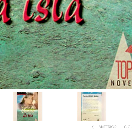
ANTERIOR
SIG