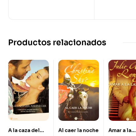
Productos relacionados
A la caza del
Amar a la
Al caer la noche