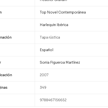
n
Top Novel Contemporánea
Harlequin Ibérica
nación
Tapa rústica
Español
r
Sonia Figueroa Martínez
icación
2007
inas
349
9788467156652