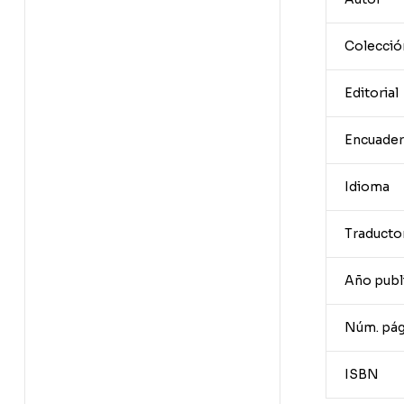
Colecció
Editorial
Encuader
Idioma
Traducto
Año publ
Núm. pág
ISBN