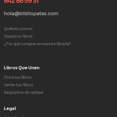
642 86 59 31
hola@bibliopatas.com
Quiénes somos
Nuestros libros
¿Por qué comprar en nuestra librería?
Libros Que Unen
Dona tus libros
Vende tus libros
Requisitos de calidad
Legal