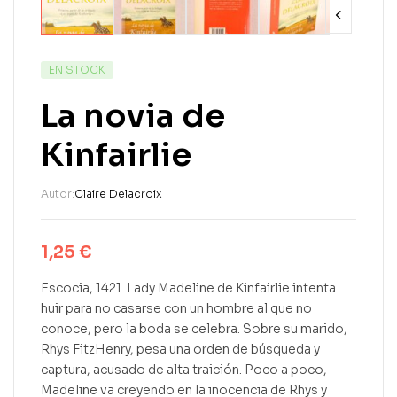
EN STOCK
La novia de
Kinfairlie
Autor:
Claire Delacroix
1,25
€
Escocia, 1421. Lady Madeline de Kinfairlie intenta
huir para no casarse con un hombre al que no
conoce, pero la boda se celebra. Sobre su marido,
Rhys FitzHenry, pesa una orden de búsqueda y
captura, acusado de alta traición. Poco a poco,
Madeline va creyendo en la inocencia de Rhys y