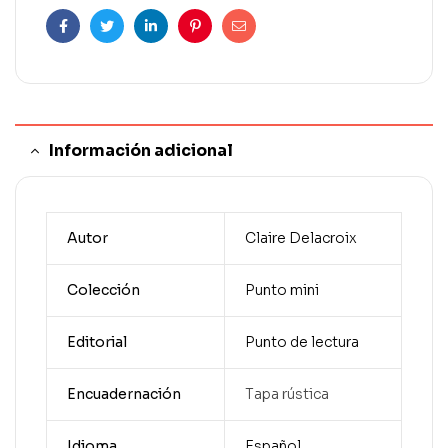
Facebook
Twitter
Linkedin
Pinterest
Correo
electrónico
Información adicional
Autor
Claire Delacroix
Colección
Punto mini
Editorial
Punto de lectura
Encuadernación
Tapa rústica
Idioma
Español