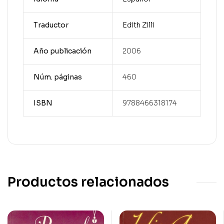
Traductor
Edith Zilli
Año publicación
2006
Núm. páginas
460
ISBN
9788466318174
Productos relacionados