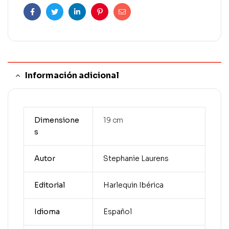
Facebook
Twitter
Linkedin
Pinterest
Correo
electrónico
Información adicional
Dimensione
19 cm
s
Autor
Stephanie Laurens
Editorial
Harlequin Ibérica
Idioma
Español