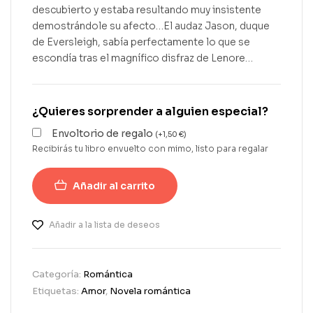
descubierto y estaba resultando muy insistente
demostrándole su afecto…El audaz Jason, duque
de Eversleigh, sabía perfectamente lo que se
escondía tras el magnífico disfraz de Lenore…
¿Quieres sorprender a alguien especial?
Envoltorio de regalo
(
+
1,50
€
)
Recibirás tu libro envuelto con mimo, listo para regalar
Añadir al carrito
Añadir a la lista de deseos
Categoría:
Romántica
Etiquetas:
Amor
,
Novela romántica