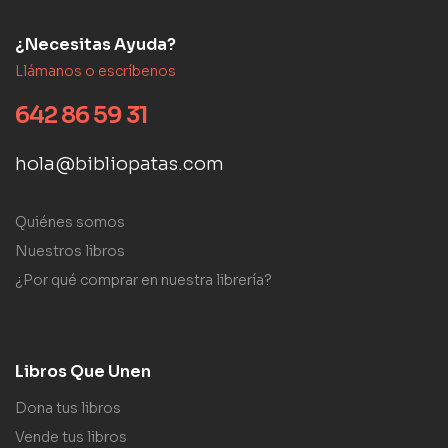
¿Necesitas Ayuda?
Llámanos o escríbenos
642 86 59 31
hola@bibliopatas.com
Quiénes somos
Nuestros libros
¿Por qué comprar en nuestra librería?
Libros Que Unen
Dona tus libros
Vende tus libros