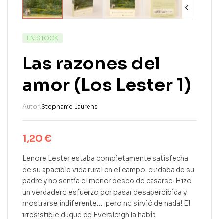
EN STOCK
Las razones del
amor (Los Lester 1)
Autor:
Stephanie Laurens
1,20
€
Lenore Lester estaba completamente satisfecha
de su apacible vida rural en el campo: cuidaba de su
padre y no sentía el menor deseo de casarse. Hizo
un verdadero esfuerzo por pasar desapercibida y
mostrarse indiferente… ¡pero no sirvió de nada! El
irresistible duque de Eversleigh la había