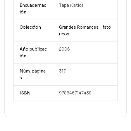
Encuadernac
Tapa rústica
ión
Colección
Grandes Romances Histó
ricos
Año publicac
2006
ión
Núm. página
317
s
ISBN
9788467147438