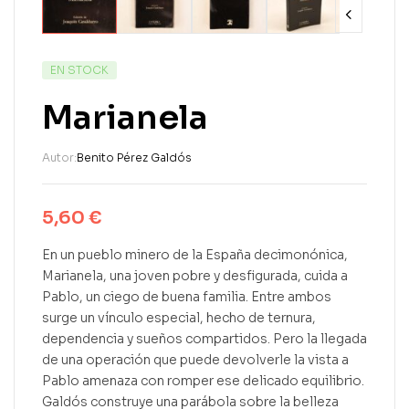
EN STOCK
Marianela
Autor:
Benito Pérez Galdós
5,60
€
En un pueblo minero de la España decimonónica,
Marianela, una joven pobre y desfigurada, cuida a
Pablo, un ciego de buena familia. Entre ambos
surge un vínculo especial, hecho de ternura,
dependencia y sueños compartidos. Pero la llegada
de una operación que puede devolverle la vista a
Pablo amenaza con romper ese delicado equilibrio.
Galdós construye una parábola sobre la belleza