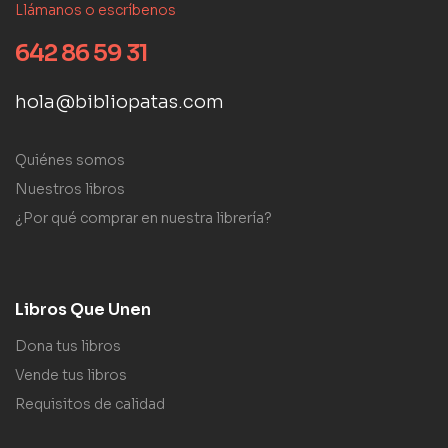
Llámanos o escríbenos
642 86 59 31
hola@bibliopatas.com
Quiénes somos
Nuestros libros
¿Por qué comprar en nuestra librería?
Libros Que Unen
Dona tus libros
Vende tus libros
Requisitos de calidad