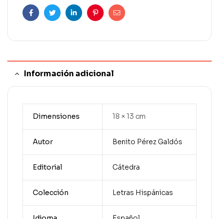
Facebook
Twitter
Linkedin
Pinterest
Correo
electrónico
Información adicional
Dimensiones
18 × 13 cm
Autor
Benito Pérez Galdós
Editorial
Cátedra
Colección
Letras Hispánicas
Idioma
Español