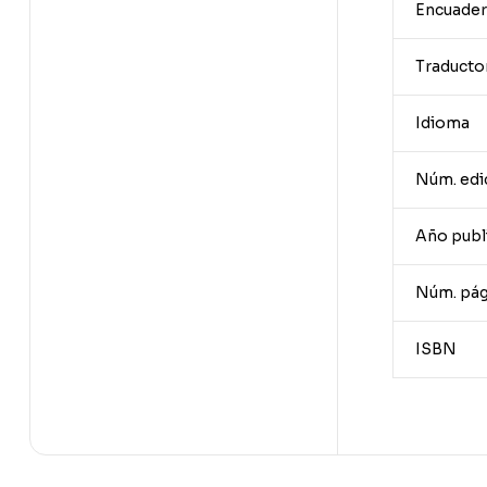
Encuader
Traducto
Idioma
Núm. edi
Año publ
Núm. pág
ISBN