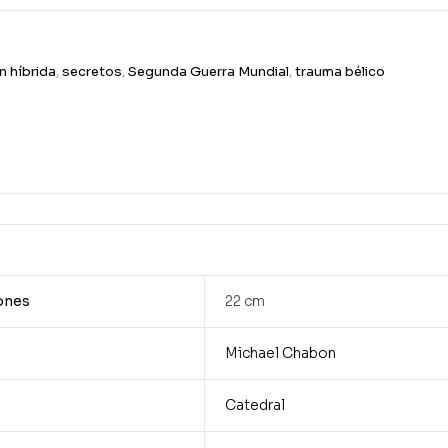
n híbrida
,
secretos
,
Segunda Guerra Mundial
,
trauma bélico
ones
22 cm
Michael Chabon
Catedral