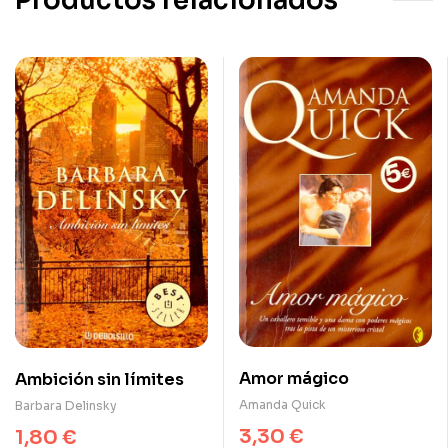
Productos relacionados
Amor mágico
Ambición sin límites
Amanda Quick
Barbara Delinsky
3,30
€
1,80
€