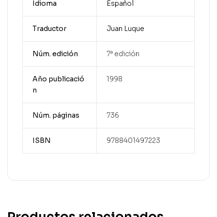
Idioma
Español
Traductor
Juan Luque
Núm. edición
7ª edición
Año publicació
1998
n
Núm. páginas
736
ISBN
9788401497223