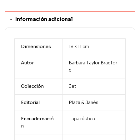
Información adicional
Dimensiones
18 × 11 cm
Autor
Barbara Taylor Bradfor
d
Colección
Jet
Editorial
Plaza & Janés
Encuadernació
Tapa rústica
n