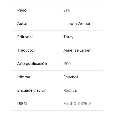
Peso
2 kg
Autor
Lisbeth Werner
Editorial
Toray
Traductor
Annelise Larsen
Año publicación
1977
Idioma
Español
Encuadernación
Rústica
ISBN
84-310-0326-X