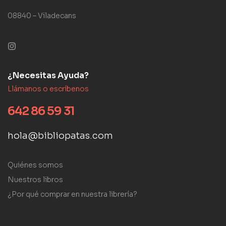
08840 – Viladecans
¿Necesitas Ayuda?
Llámanos o escríbenos
642 86 59 31
hola@bibliopatas.com
Quiénes somos
Nuestros libros
¿Por qué comprar en nuestra librería?