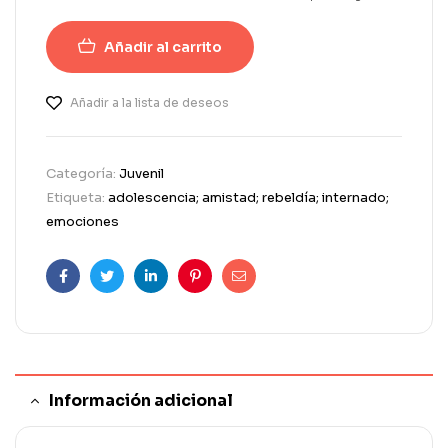
Añadir al carrito
Añadir a la lista de deseos
Categoría:
Juvenil
Etiqueta:
adolescencia; amistad; rebeldía; internado;
emociones
Facebook
Twitter
Linkedin
Pinterest
Correo
electrónico
Información adicional