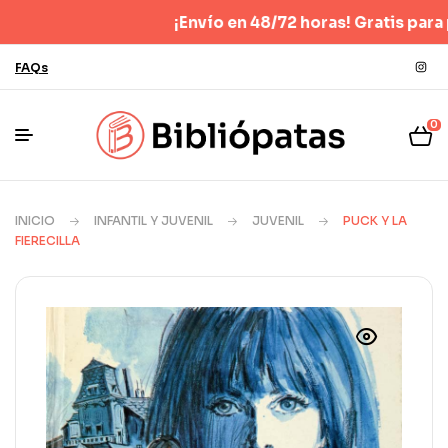
¡Envío en 48/72 horas! Gratis para pedid
FAQs
0
INICIO
INFANTIL Y JUVENIL
JUVENIL
PUCK Y LA
FIERECILLA