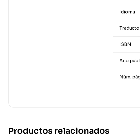
Idioma
Traducto
ISBN
Año publ
Núm. pág
Productos relacionados