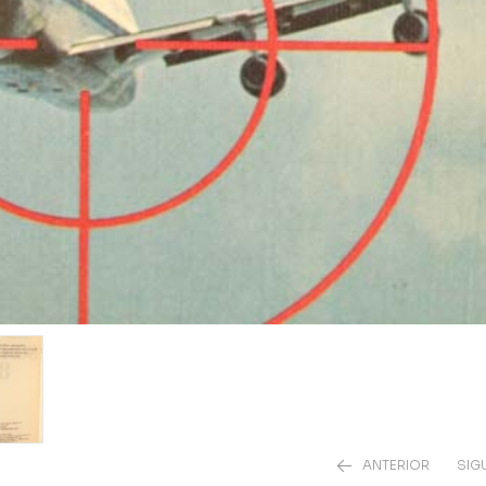
ANTERIOR
SIG