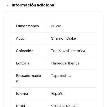
Información adicional
Dimensiones
20 cm
Autor
Shannon Drake
Colección
Top Novel Histórica
Editorial
Harlequin Ibérica
Encuadernació
Tapa rústica
n
Idioma
Español
ISBN
9788467139242