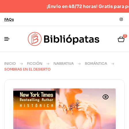
¡Envío en 48/72 horas! Gratis para pedidos 
FAQs
0
INICIO
FICCIÓN
NARRATIVA
ROMÁNTICA
SOMBRAS EN EL DESIERTO