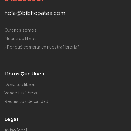
hola@bibliopatas.com
Quiénes somos
Nuestros libros
¿Por qué comprar en nuestra librería?
Libros Que Unen
Dona tus libros
Vende tus libros
Requisitos de calidad
Legal
Aviso legal