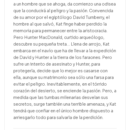
a un hombre que se ahoga, da comienzo una odisea
que la conducirá al peligro y la pasión. Convencida
de su amor por el egiptólogo David Turnberry, el
hombre al que salvó, Kat finge haber perdido la
memoria para permanecer entre la aristocracia.
Pero Hunter MacDonald, curtido arqueólogo,
descubre su pequeña treta… Llena de arrojo, Kat
embarca en el navío que ha de llevar a la expedición
de David y Hunter a la tierra de los faraones. Pero
sufre un intento de asesinato y Hunter, para
protegerla, decide que lo mejor es casarse con
ella, aunque su matrimonio sea sólo una farsa para
evitar el peligro. Inevitablemente, en el tórrido
corazón del desierto, se enciende la pasión. Pero, a
medida que las tumbas milenarias desvelan sus
secretos, surge también una terrible amenaza, y Kat
tendrá que confiar en el único hombre dispuesto a
arriesgarlo todo para salvarla de la perdición.