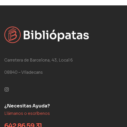
Carretera de Barcelona, 43, Local 6
08840 – Viladecans
¿Necesitas Ayuda?
Llámanos o escríbenos
642 86 59 31