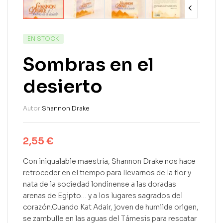
EN STOCK
Sombras en el
desierto
Autor:
Shannon Drake
2,55
€
Con inigualable maestría, Shannon Drake nos hace
retroceder en el tiempo para llevarnos de la flor y
nata de la sociedad londinense a las doradas
arenas de Egipto… y a los lugares sagrados del
corazón.Cuando Kat Adair, joven de humilde origen,
se zambulle en las aguas del Támesis para rescatar