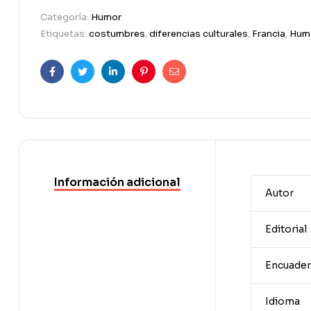
Categoría:
Humor
Etiquetas:
costumbres
,
diferencias culturales
,
Francia
,
Hum
Facebook
Twitter
Linkedin
Pinterest
Correo
electrónico
Información adicional
Autor
Editorial
Encuader
Idioma