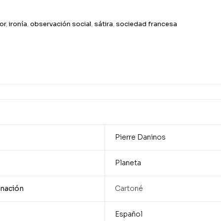
or
,
ironía
,
observación social
,
sátira
,
sociedad francesa
Pierre Daninos
Planeta
nación
Cartoné
Español