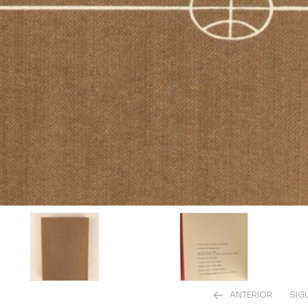
ANTERIOR
SIG