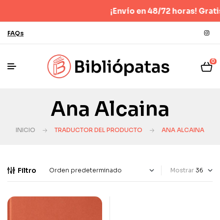
¡Envío en 48/72 horas! Gratis
FAQs
0
Ana Alcaina
INICIO
TRADUCTOR DEL PRODUCTO
ANA ALCAINA
Filtro
Mostrar