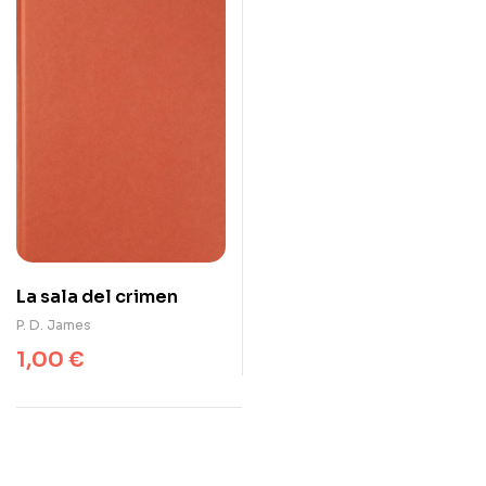
La sala del crimen
P. D. James
1,00
€