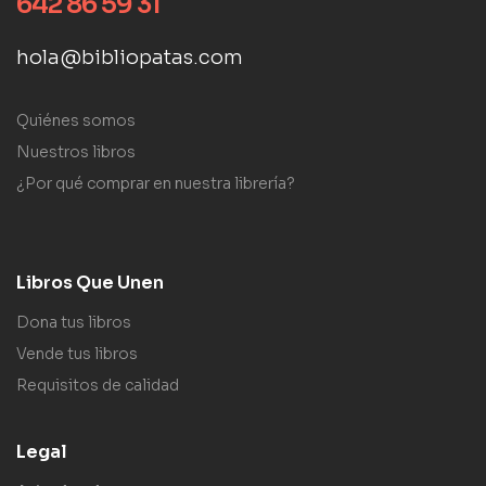
642 86 59 31
hola@bibliopatas.com
Quiénes somos
Nuestros libros
¿Por qué comprar en nuestra librería?
Libros Que Unen
Dona tus libros
Vende tus libros
Requisitos de calidad
Legal