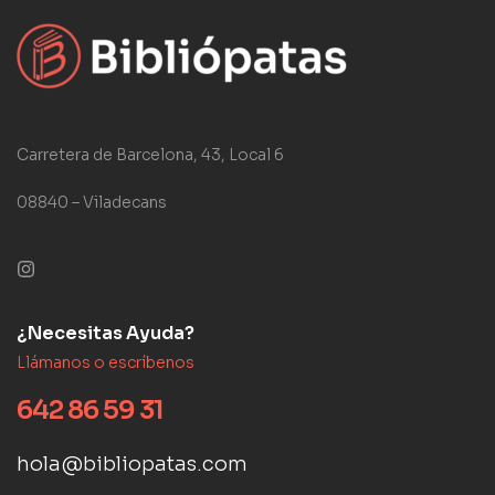
Carretera de Barcelona, 43, Local 6
08840 – Viladecans
¿Necesitas Ayuda?
Llámanos o escríbenos
642 86 59 31
hola@bibliopatas.com