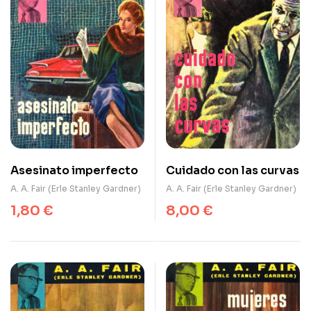
Asesinato imperfecto
Cuidado con las curvas
A. A. Fair (Erle Stanley Gardner)
A. A. Fair (Erle Stanley Gardner)
1,80
€
8,00
€