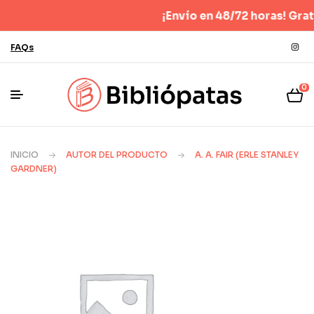
¡Envío en 48/72 horas! Gratis p
FAQs
0
INICIO
AUTOR DEL PRODUCTO
A. A. FAIR (ERLE STANLEY
GARDNER)