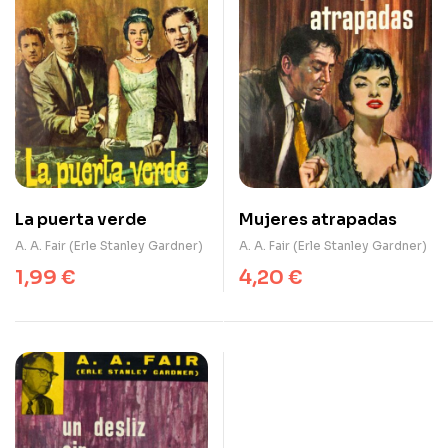
La puerta verde
Mujeres atrapadas
A. A. Fair (Erle Stanley Gardner)
A. A. Fair (Erle Stanley Gardner)
1,99
€
4,20
€