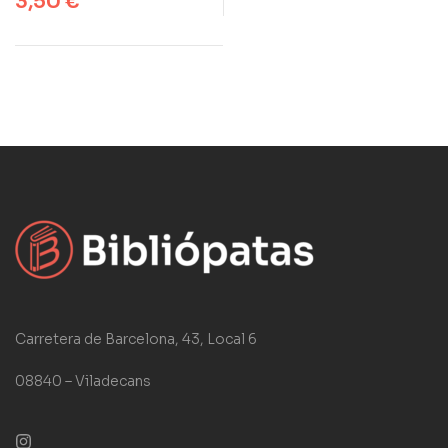
3,50
€
Carretera de Barcelona, 43, Local 6
08840 – Viladecans