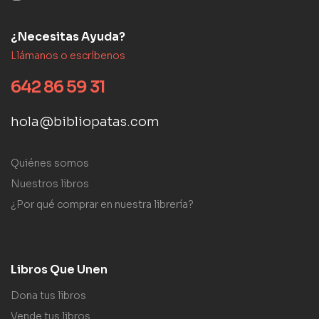
¿Necesitas Ayuda?
Llámanos o escríbenos
642 86 59 31
hola@bibliopatas.com
Quiénes somos
Nuestros libros
¿Por qué comprar en nuestra librería?
Libros Que Unen
Dona tus libros
Vende tus libros