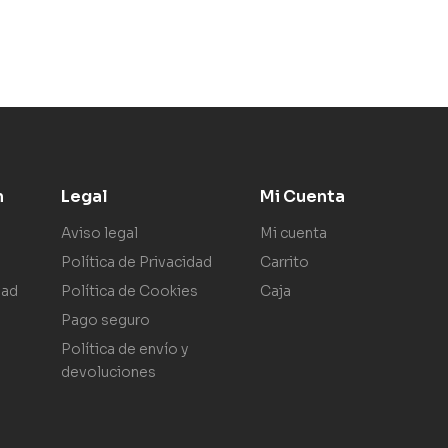
n
Legal
Mi Cuenta
Aviso legal
Mi cuenta
Política de Privacidad
Carrito
dad
Política de Cookies
Caja
Pago seguro
Política de envío y
devoluciones