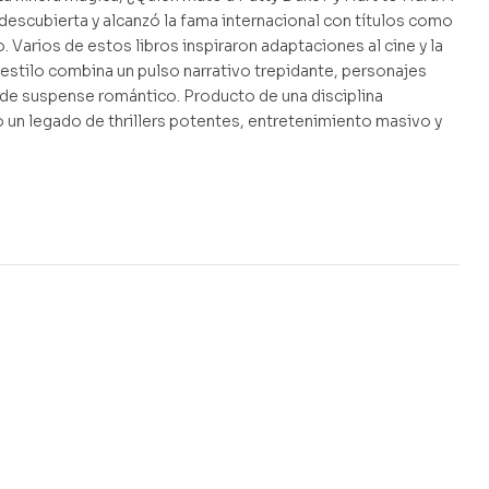
 descubierta y alcanzó la fama internacional con títulos como
 Varios de estos libros inspiraron adaptaciones al cine y la
estilo combina un pulso narrativo trepidante, personajes
 de suspense romántico. Producto de una disciplina
un legado de thrillers potentes, entretenimiento masivo y