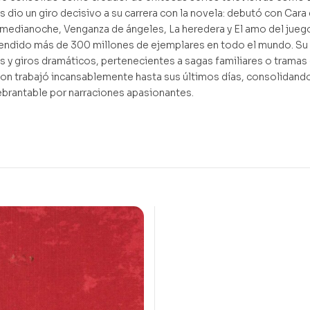
s dio un giro decisivo a su carrera con la novela: debutó con Cara
a medianoche, Venganza de ángeles, La heredera y El amo del juego.
vendido más de 300 millones de ejemplares en todo el mundo. Su 
 y giros dramáticos, pertenecientes a sagas familiares o tramas
n trabajó incansablemente hasta sus últimos días, consolidando 
ebrantable por narraciones apasionantes.