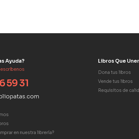
as Ayuda?
Libros Que Une
 escríbenos
Dona tus libros
6 59 31
Vende tus libros
Requisitos de cali
bliopatas.com
omos
bros
mprar en nuestra librería?