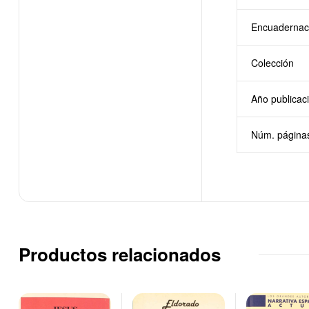
Encuadernac
Colección
Año publicac
Núm. página
Productos relacionados