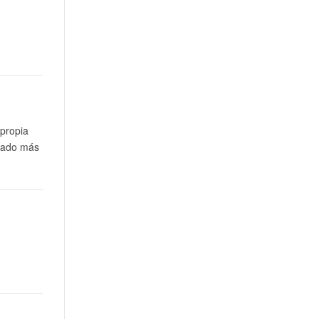
 propia
 lado más