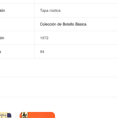
ión
Tapa rústica
Colección de Bolsillo Básica
ión
1972
s
94