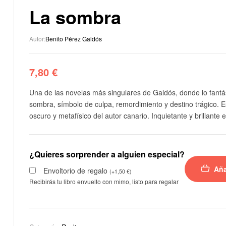
La sombra
Autor:
Benito Pérez Galdós
7,80
€
Una de las novelas más singulares de Galdós, donde lo fantá
sombra, símbolo de culpa, remordimiento y destino trágico. E
oscuro y metafísico del autor canario. Inquietante y brillante e
¿Quieres sorprender a alguien especial?
Aña
Envoltorio de regalo
(
+
1,50
€
)
Recibirás tu libro envuelto con mimo, listo para regalar