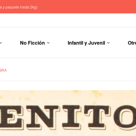
No Ficción
Infantil y Juvenil
Otr
BRA