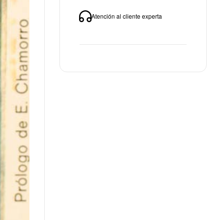
Atención al cliente experta