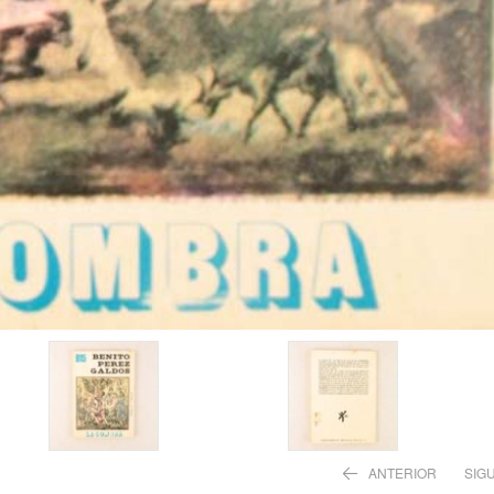
ANTERIOR
SIG