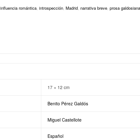
,
influencia romántica
,
introspección
,
Madrid
,
narrativa breve
,
prosa galdosian
17 × 12 cm
Benito Pérez Galdós
Miguel Castellote
Español