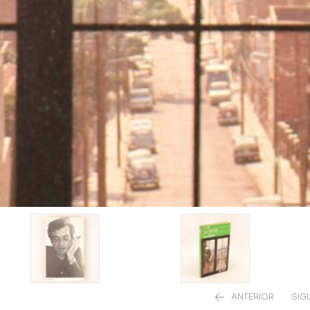
ANTERIOR
SIG