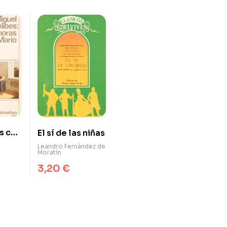
s con
El sí de las niñas
Leandro Fernández de
Moratín
3,20
€