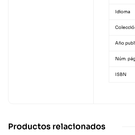
Idioma
Colecció
Año publ
Núm. pág
ISBN
Productos relacionados